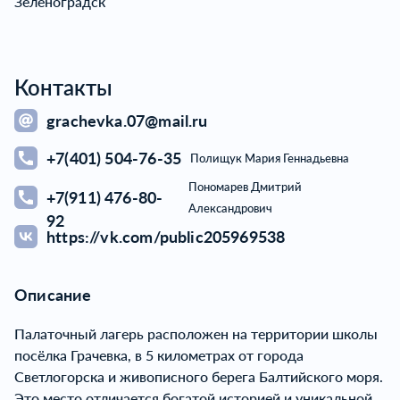
Зеленоградск
Контакты
grachevka.07@mail.ru
+7(401) 504-76-35
Полищук Мария Геннадьевна
Пономарев Дмитрий
+7(911) 476-80-
Александрович
92
https://vk.com/public205969538
Описание
Палаточный лагерь расположен на территории школы
посёлка Грачевка, в 5 километрах от города
Светлогорска и живописного берега Балтийского моря.
Это место отличается богатой историей и уникальной