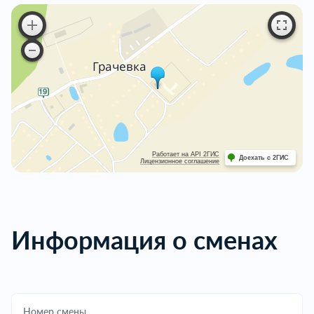
Работает на API 2ГИС
Доехать с 2ГИС
Лицензионное соглашение
Информация о сменах
Номер смены