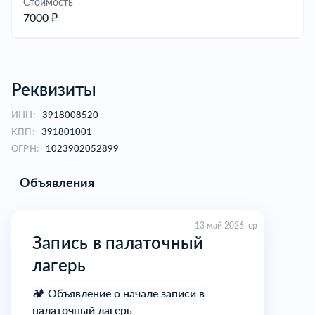
Cтоимость
7000 ₽
Реквизиты
ИНН:
3918008520
КПП:
391801001
ОГРН:
1023902052899
Объявления
13 май 2026, ср
Запись в палаточный
лагерь
🏕 Объявление о начале записи в
палаточный лагерь