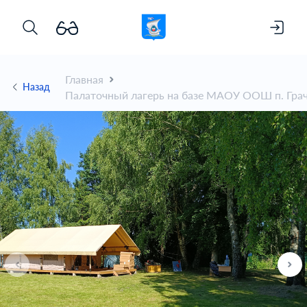
Главная
Назад
Палаточный лагерь на базе МАОУ ООШ п. Гра