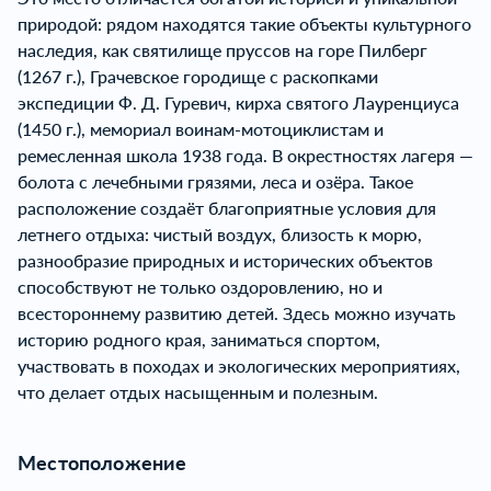
природой: рядом находятся такие объекты культурного
наследия, как святилище пруссов на горе Пилберг
(1267 г.), Грачевское городище с раскопками
экспедиции Ф. Д. Гуревич, кирха святого Лауренциуса
(1450 г.), мемориал воинам-мотоциклистам и
ремесленная школа 1938 года. В окрестностях лагеря —
болота с лечебными грязями, леса и озёра. Такое
расположение создаёт благоприятные условия для
летнего отдыха: чистый воздух, близость к морю,
разнообразие природных и исторических объектов
способствуют не только оздоровлению, но и
всестороннему развитию детей. Здесь можно изучать
историю родного края, заниматься спортом,
участвовать в походах и экологических мероприятиях,
что делает отдых насыщенным и полезным.
Местоположение